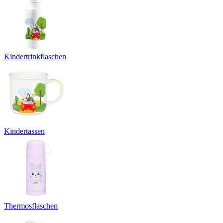
Kindertrinkflaschen
Kindertassen
Thermosflaschen