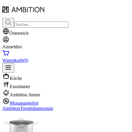
Österreich
Anmelden
Warenkorb
(0)
Küche
Esszimmer
Ambition Junior
Monatsangebot
Ambition
Trends
Impressum