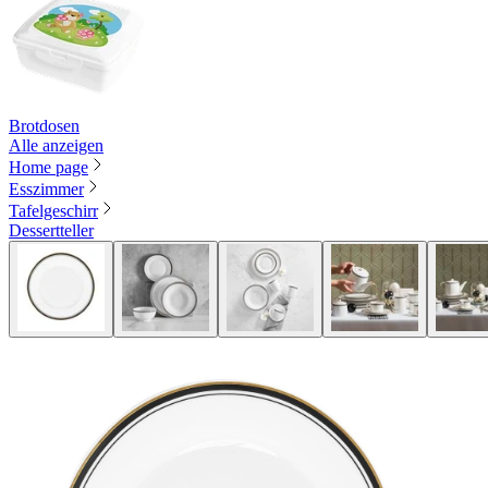
Brotdosen
Alle anzeigen
Home page
Esszimmer
Tafelgeschirr
Dessertteller