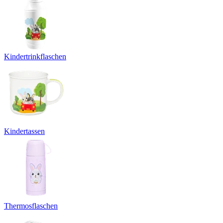
Kindertrinkflaschen
Kindertassen
Thermosflaschen