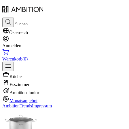
Österreich
Anmelden
Warenkorb
(0)
Küche
Esszimmer
Ambition Junior
Monatsangebot
Ambition
Trends
Impressum