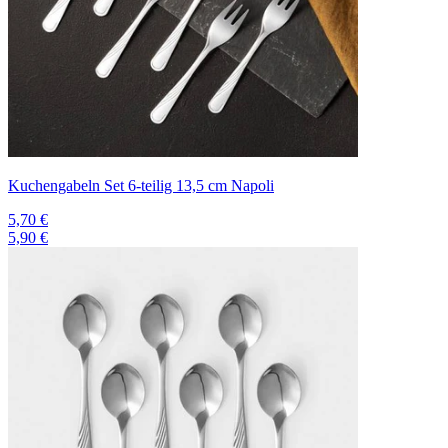
Kuchengabeln Set 6-teilig 13,5 cm Napoli
5,70 €
5,90 €