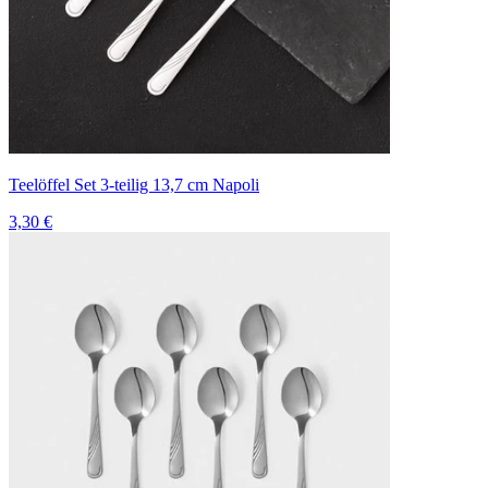
Teelöffel Set 3-teilig 13,7 cm Napoli
3,30 €