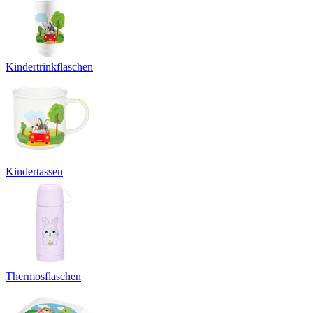
Kindertrinkflaschen
Kindertassen
Thermosflaschen