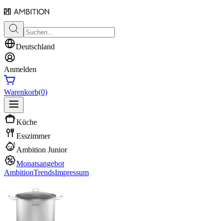
Deutschland
Anmelden
Warenkorb
(0)
Küche
Esszimmer
Ambition Junior
Monatsangebot
Ambition
Trends
Impressum