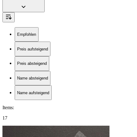
Empfohlen
Preis aufsteigend
Preis absteigend
Name absteigend
Name aufsteigend
Items
:
17