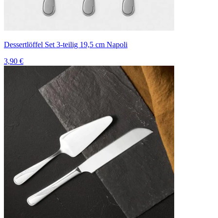
Dessertlöffel Set 3-teilig 19,5 cm Napoli
3,90 €