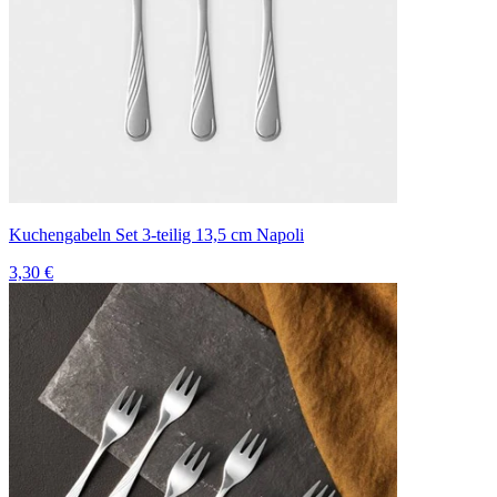
Kuchengabeln Set 3-teilig 13,5 cm Napoli
3,30 €