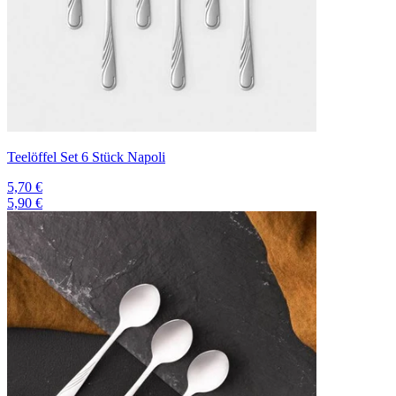
Teelöffel Set 6 Stück Napoli
5,70 €
5,90 €