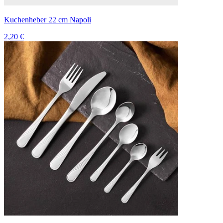
Kuchenheber 22 cm Napoli
2,20 €