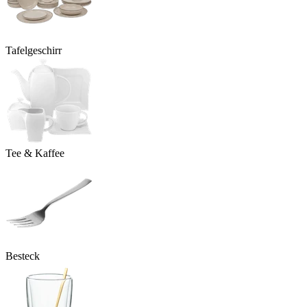
Tafelgeschirr
Tee & Kaffee
Besteck