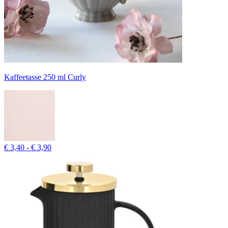
Kaffeetasse 250 ml Curly
€ 3,40 - € 3,90