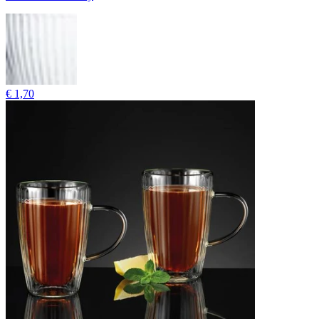
€ 1,70