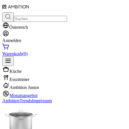
Österreich
Anmelden
Warenkorb
(0)
Küche
Esszimmer
Ambition Junior
Monatsangebot
Ambition
Trends
Impressum