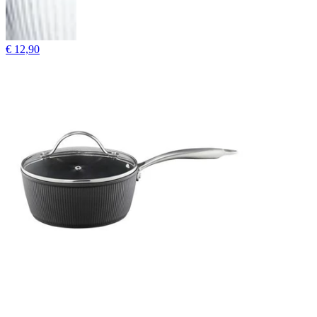
€ 12,90