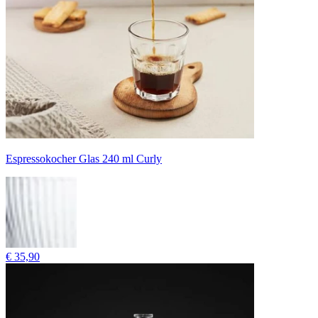
Espressokocher Glas 240 ml Curly
€ 35,90