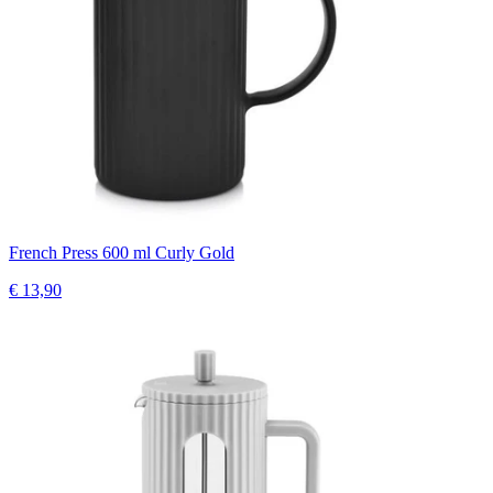
French Press 600 ml Curly Gold
€ 13,90