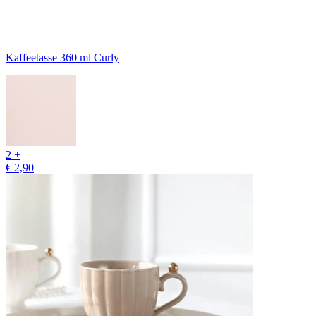
Kaffeetasse 360 ml Curly
2 +
€ 2,90