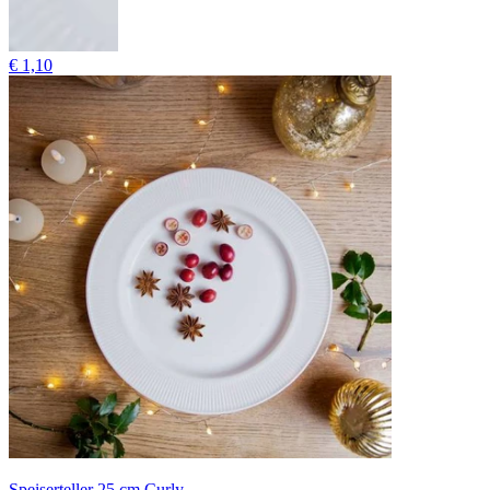
€ 1,10
Speiserteller 25 cm Curly