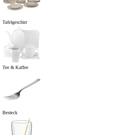
Tafelgeschirr
Tee & Kaffee
Besteck