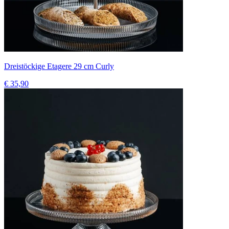
Dreistöckige Etagere 29 cm Curly
€ 35,90