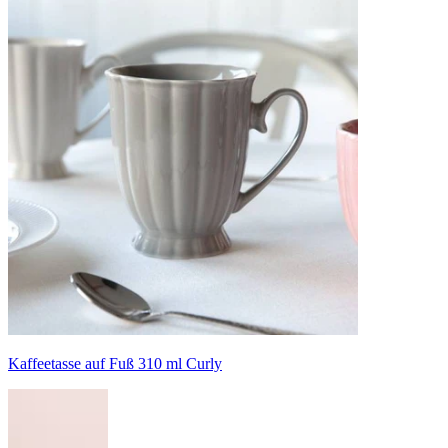
Kaffeetasse auf Fuß 310 ml Curly