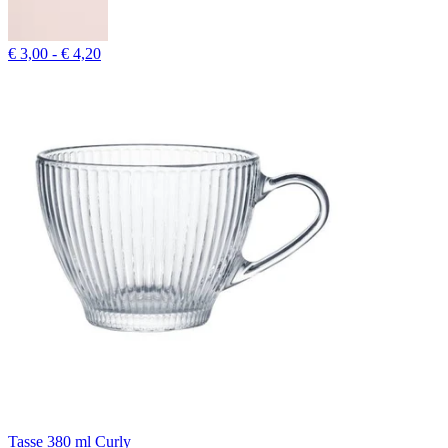
€ 3,00 - € 4,20
Tasse 380 ml Curly