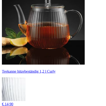
Teekanne hitzebeständig 1,2 l Curly
€ 14,90