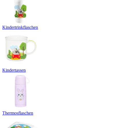
Kindertrinkflaschen
Kindertassen
Thermosflaschen