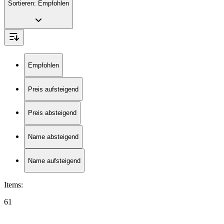
Sortieren:
Empfohlen
Empfohlen
Preis aufsteigend
Preis absteigend
Name absteigend
Name aufsteigend
Items
:
61